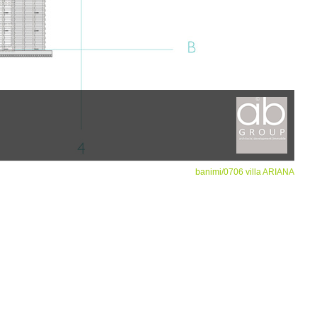
banimi/0706 villa ARIANA