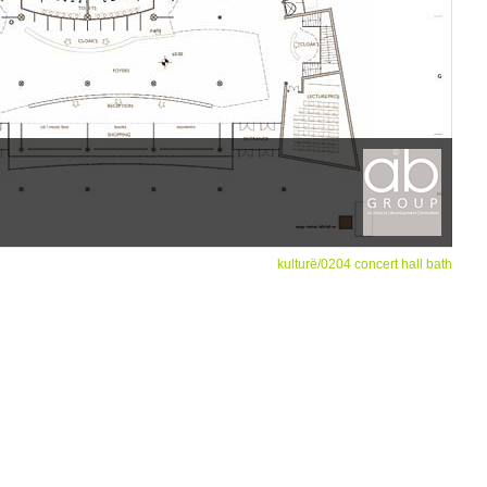
kulturë/0204 concert hall bath