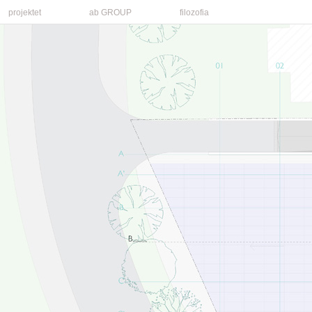
projektet
ab GROUP
filozofia